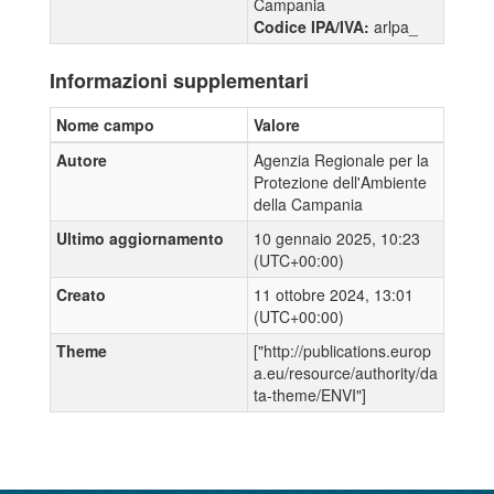
Campania
Codice IPA/IVA:
arlpa_
Informazioni supplementari
Nome campo
Valore
Autore
Agenzia Regionale per la
Protezione dell'Ambiente
della Campania
Ultimo aggiornamento
10 gennaio 2025, 10:23
(UTC+00:00)
Creato
11 ottobre 2024, 13:01
(UTC+00:00)
Theme
["http://publications.europ
a.eu/resource/authority/da
ta-theme/ENVI"]