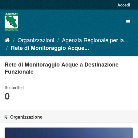
Salta
Accedi
al
contenuto
Toggl
naviga
Organizzazioni
Agenzia Regionale per la...
Rete di Monitoraggio Acque...
Rete di Monitoraggio Acque a Destinazione
Funzionale
Sostenitori
0
Organizzazione