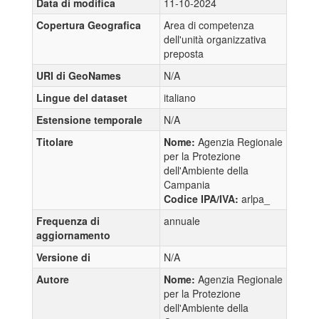
Data di modifica
11-10-2024
Copertura Geografica
Area di competenza
dell'unità organizzativa
preposta
URI di GeoNames
N/A
Lingue del dataset
italiano
Estensione temporale
N/A
Titolare
Nome:
Agenzia Regionale
per la Protezione
dell'Ambiente della
Campania
Codice IPA/IVA:
arlpa_
Frequenza di
annuale
aggiornamento
Versione di
N/A
Autore
Nome:
Agenzia Regionale
per la Protezione
dell'Ambiente della