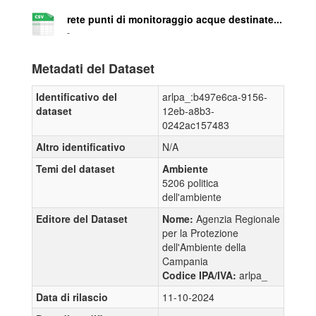
rete punti di monitoraggio acque destinate...
-
Metadati del Dataset
Identificativo del
arlpa_:b497e6ca-9156-
dataset
12eb-a8b3-
0242ac157483
Altro identificativo
N/A
Temi del dataset
Ambiente
5206 politica
dell'ambiente
Editore del Dataset
Nome:
Agenzia Regionale
per la Protezione
dell'Ambiente della
Campania
Codice IPA/IVA:
arlpa_
Data di rilascio
11-10-2024