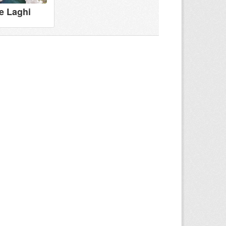
e Laghi