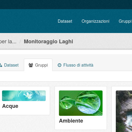
Dataset
Organizzazioni
Gruppi
r la...
Monitoraggio Laghi
Dataset
Gruppi
Flusso di attività
Acque
Ambiente