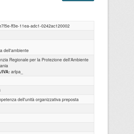
e7f5e-ff3e-11ea-adc1-0242ac120002
ca dell'ambiente
nzia Regionale per la Protezione dell'Ambiente
ania
A/IVA:
arlpa_
3
petenza dell'unità organizzativa preposta