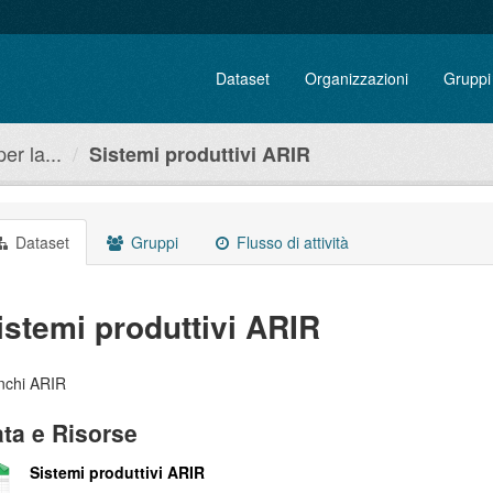
Dataset
Organizzazioni
Gruppi
r la...
Sistemi produttivi ARIR
Dataset
Gruppi
Flusso di attività
istemi produttivi ARIR
nchi ARIR
ta e Risorse
Sistemi produttivi ARIR