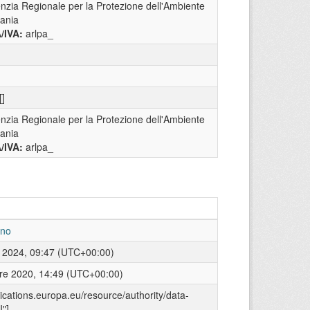
nzia Regionale per la Protezione dell'Ambiente
ania
A/IVA:
arlpa_
[]
nzia Regionale per la Protezione dell'Ambiente
ania
A/IVA:
arlpa_
ino
 2024, 09:47 (UTC+00:00)
re 2020, 14:49 (UTC+00:00)
blications.europa.eu/resource/authority/data-
"]