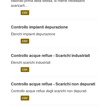
visionati prima della stessa, si ritiene necessario
scaricarli...
CSV
Controllo impianti depurazione
Elenchi impianti depurazione
CSV
Controllo acque reflue - Scarichi industriali
Elenchi scarichi industriali
CSV
Controllo acque reflue - Scarichi non depurati
Controllo acque reflue degli scarichi non depurati
CSV