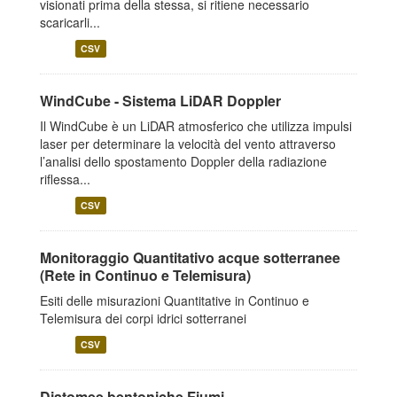
visionati prima della stessa, si ritiene necessario
scaricarli...
CSV
WindCube - Sistema LiDAR Doppler
Il WindCube è un LiDAR atmosferico che utilizza impulsi
laser per determinare la velocità del vento attraverso
l’analisi dello spostamento Doppler della radiazione
riflessa...
CSV
Monitoraggio Quantitativo acque sotterranee
(Rete in Continuo e Telemisura)
Esiti delle misurazioni Quantitative in Continuo e
Telemisura dei corpi idrici sotterranei
CSV
Diatomee bentoniche Fiumi