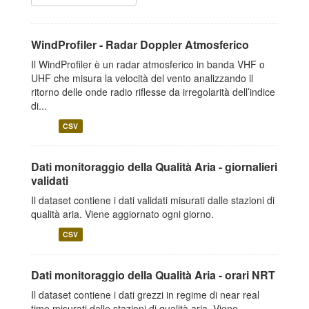
WindProfiler - Radar Doppler Atmosferico
Il WindProfiler è un radar atmosferico in banda VHF o
UHF che misura la velocità del vento analizzando il
ritorno delle onde radio riflesse da irregolarità dell’indice
di...
CSV
Dati monitoraggio della Qualità Aria - giornalieri
validati
Il dataset contiene i dati validati misurati dalle stazioni di
qualità aria. Viene aggiornato ogni giorno.
CSV
Dati monitoraggio della Qualità Aria - orari NRT
Il dataset contiene i dati grezzi in regime di near real
time misurati dalle stazioni di qualità aria. Viene