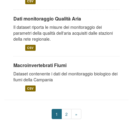
CSV
Dati monitoraggio Qualità Aria
Il dataset riporta le misure dei monitoraggio dei
parametri della qualità dell'aria acquisiti dalle stazioni
della rete regionale.
CSV
Macroinvertebrati Fiumi
Dataset contenente i dati del monitoraggio biologico dei
fiumi della Campania
CSV
1
2
»