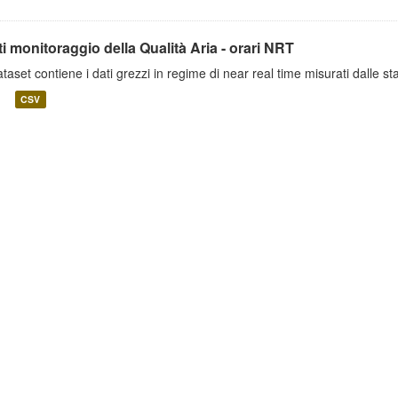
i monitoraggio della Qualità Aria - orari NRT
dataset contiene i dati grezzi in regime di near real time misurati dalle st
CSV