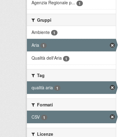
Agenzia Regionale p...
1
Gruppi
Ambiente
1
Aria
1
Qualità dell'Aria
1
Tag
qualità aria
1
Formati
CSV
1
Licenze