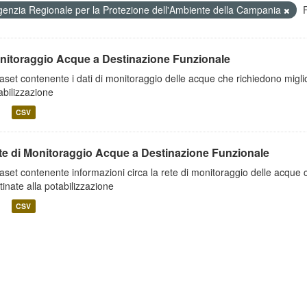
genzia Regionale per la Protezione dell'Ambiente della Campania
nitoraggio Acque a Destinazione Funzionale
aset contenente i dati di monitoraggio delle acque che richiedono migl
abilizzazione
CSV
te di Monitoraggio Acque a Destinazione Funzionale
aset contenente informazioni circa la rete di monitoraggio delle acque
tinate alla potabilizzazione
CSV