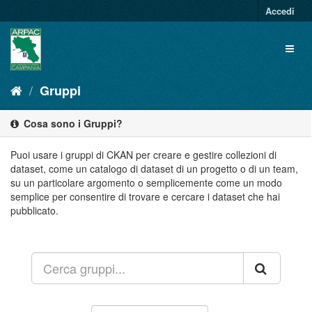
Salta
Accedi
al
contenuto
Toggl
naviga
Gruppi
Cosa sono i Gruppi?
Puoi usare i gruppi di CKAN per creare e gestire collezioni di
dataset, come un catalogo di dataset di un progetto o di un team,
su un particolare argomento o semplicemente come un modo
semplice per consentire di trovare e cercare i dataset che hai
pubblicato.