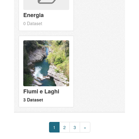
Energia
0 Dataset
Fiumi e Laghi
3 Dataset
1
2
3
»