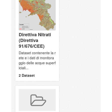
Direttiva Nitrati
(Direttiva
91/676/CEE)
Dataset contenente la r
ete e i dati di monitora
ggio delle acque superf
iciali...
2 Dataset