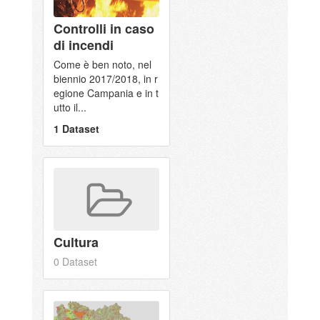
Controlli in caso
di incendi
Come è ben noto, nel
biennio 2017/2018, in r
egione Campania e in t
utto il...
1 Dataset
Cultura
0 Dataset