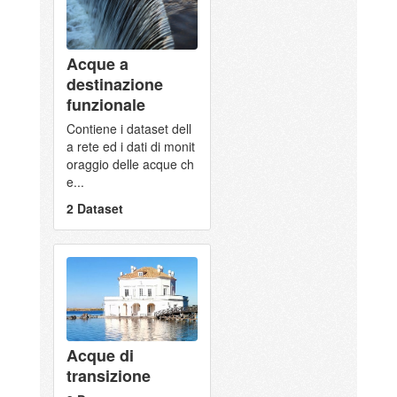
Acque a
destinazione
funzionale
Contiene i dataset dell
a rete ed i dati di monit
oraggio delle acque ch
e...
2 Dataset
Acque di
transizione