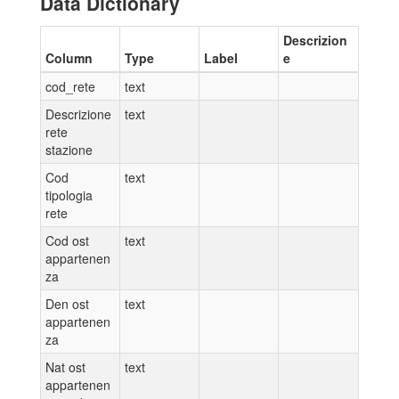
Data Dictionary
Descrizion
Column
Type
Label
e
cod_rete
text
Descrizione
text
rete
stazione
Cod
text
tipologia
rete
Cod ost
text
appartenen
za
Den ost
text
appartenen
za
Nat ost
text
appartenen