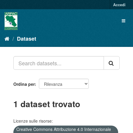
Salta
Accedi
al
contenuto
Toggl
naviga
Dataset
Ordina per
1 dataset trovato
Licenze sulle risorse:
Creative Commons Attribuzione 4.0 Internazionale