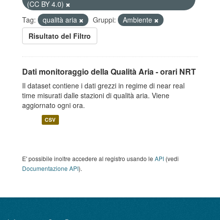
(CC BY 4.0)
Tag:
qualità aria
Gruppi:
Ambiente
Risultato del Filtro
Dati monitoraggio della Qualità Aria - orari NRT
Il dataset contiene i dati grezzi in regime di near real
time misurati dalle stazioni di qualità aria. Viene
aggiornato ogni ora.
CSV
E' possibile inoltre accedere al registro usando le
API
(vedi
Documentazione API
).