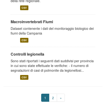
della rete regionale.
CSV
Macroinvertebrati Fiumi
Dataset contenente i dati del monitoraggio biologico dei
fiumi della Campania
CSV
Controlli legionella
Sono stati riportati i seguenti dati suddivisi per provincia
in cui sono state effettuate le verifiche: - il numero di
segnalazioni di casi di polmonite da legionellosi...
CSV
1
2
»