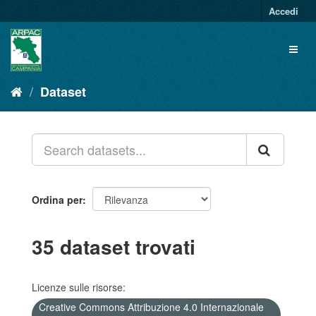
Salta
Accedi
al
contenuto
Toggl
naviga
Dataset
Ordina per
35 dataset trovati
Licenze sulle risorse:
Creative Commons Attribuzione 4.0 Internazionale