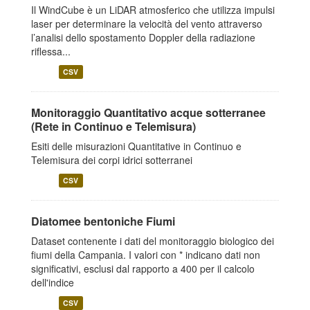
Il WindCube è un LiDAR atmosferico che utilizza impulsi
laser per determinare la velocità del vento attraverso
l’analisi dello spostamento Doppler della radiazione
riflessa...
CSV
Monitoraggio Quantitativo acque sotterranee
(Rete in Continuo e Telemisura)
Esiti delle misurazioni Quantitative in Continuo e
Telemisura dei corpi idrici sotterranei
CSV
Diatomee bentoniche Fiumi
Dataset contenente i dati del monitoraggio biologico dei
fiumi della Campania. I valori con * indicano dati non
significativi, esclusi dal rapporto a 400 per il calcolo
dell'indice
CSV