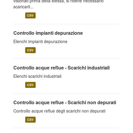
visionati prima della stessa, si ritiene necessario
scaricarli...
CSV
Controllo impianti depurazione
Elenchi impianti depurazione
CSV
Controllo acque reflue - Scarichi industriali
Elenchi scarichi industriali
CSV
Controllo acque reflue - Scarichi non depurati
Controllo acque reflue degli scarichi non depurati
CSV