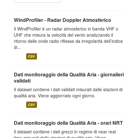
WindProfiler - Radar Doppler Atmosferico
Il WindProfiler è un radar atmosferico in banda VHF o
UHF che misura la velocità del vento analizzando il
ritorno delle onde radio riflesse da irregolarità dell’indice
di...
CSV
Dati monitoraggio della Qualità Aria - giornalieri
validati
Il dataset contiene i dati validati misurati dalle stazioni di
qualità aria. Viene aggiornato ogni giorno.
CSV
Dati monitoraggio della Qualità Aria - orari NRT
Il dataset contiene i dati grezzi in regime di near real
time misurati dalle stazioni di qualità aria. Viene