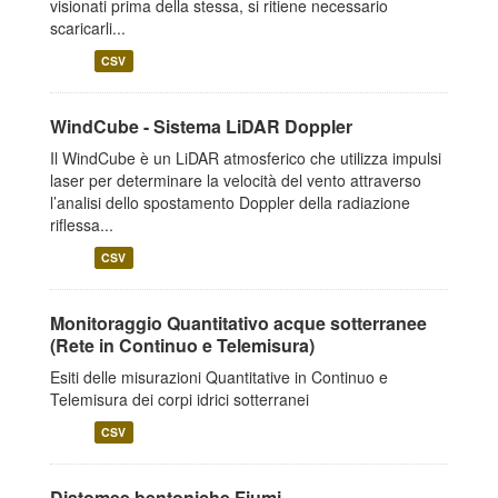
visionati prima della stessa, si ritiene necessario
scaricarli...
CSV
WindCube - Sistema LiDAR Doppler
Il WindCube è un LiDAR atmosferico che utilizza impulsi
laser per determinare la velocità del vento attraverso
l’analisi dello spostamento Doppler della radiazione
riflessa...
CSV
Monitoraggio Quantitativo acque sotterranee
(Rete in Continuo e Telemisura)
Esiti delle misurazioni Quantitative in Continuo e
Telemisura dei corpi idrici sotterranei
CSV
Diatomee bentoniche Fiumi