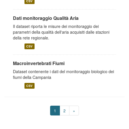
CSV
Dati monitoraggio Qualità Aria
Il dataset riporta le misure dei monitoraggio dei
parametri della qualità dell'aria acquisiti dalle stazioni
della rete regionale.
CSV
Macroinvertebrati Fiumi
Dataset contenente i dati del monitoraggio biologico dei
fiumi della Campania
CSV
1
2
»