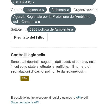
(CC BY 4.0)
Gruppi:
Legionella
Ambiente
Organizzazioni:
Agenzia Regionale per la Protezione dell'Ambiente
della Campania
Sottotemi:
5206 politica dell'ambiente
Risultato del Filtro
Controlli legionella
Sono stati riportati i seguenti dati suddivisi per provincia
in cui sono state effettuate le verifiche: - il numero di
segnalazioni di casi di polmonite da legionellosi...
CSV
E' possibile inoltre accedere al registro usando le
API
(vedi
Documentazione API
).