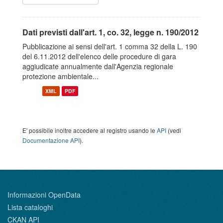
Dati previsti dall'art. 1, co. 32, legge n. 190/2012
Pubblicazione ai sensi dell'art. 1 comma 32 della L. 190
del 6.11.2012 dell'elenco delle procedure di gara
aggiudicate annualmente dall'Agenzia regionale
protezione ambientale...
XML
PDF
E' possibile inoltre accedere al registro usando le
API
(vedi
Documentazione API
).
Informazioni OpenData
Lista cataloghi
CKAN API