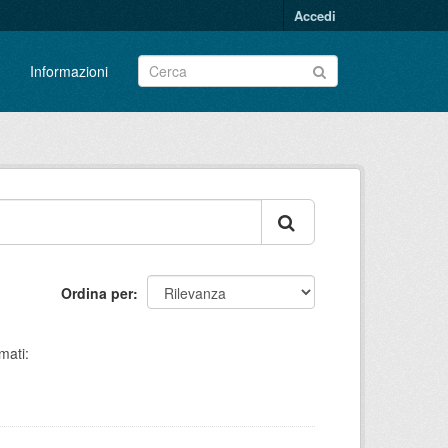
Accedi
Informazioni
Ordina per
mati: