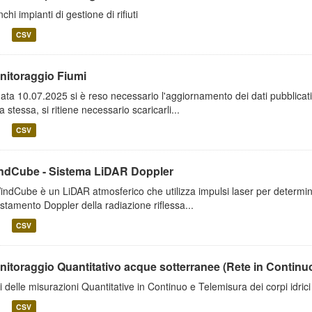
chi impianti di gestione di rifiuti
CSV
nitoraggio Fiumi
data 10.07.2025 si è reso necessario l'aggiornamento dei dati pubblicati.
a stessa, si ritiene necessario scaricarli...
CSV
ndCube - Sistema LiDAR Doppler
WindCube è un LiDAR atmosferico che utilizza impulsi laser per determinar
stamento Doppler della radiazione riflessa...
CSV
nitoraggio Quantitativo acque sotterranee (Rete in Continu
ti delle misurazioni Quantitative in Continuo e Telemisura dei corpi idrici
CSV