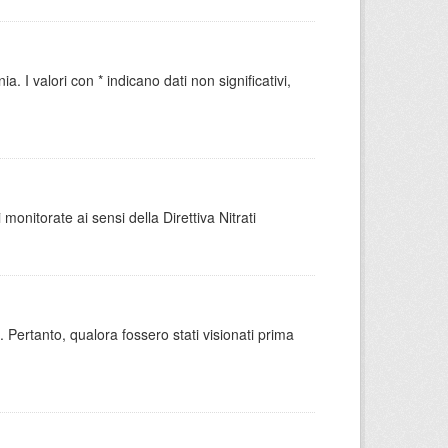
. I valori con * indicano dati non significativi,
monitorate ai sensi della Direttiva Nitrati
 Pertanto, qualora fossero stati visionati prima