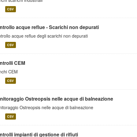
nchi scarichi industriali
CSV
trollo acque reflue - Scarichi non depurati
trollo acque reflue degli scarichi non depurati
CSV
ntrolli CEM
nchi CEM
CSV
nitoraggio Ostreopsis nelle acque di balneazione
itoraggio Ostreopsis nelle acque di balneazione
CSV
trolli impianti di gestione di rifiuti