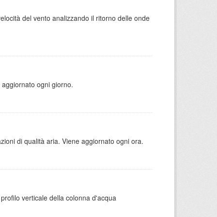
locità del vento analizzando il ritorno delle onde
ne aggiornato ogni giorno.
azioni di qualità aria. Viene aggiornato ogni ora.
 il profilo verticale della colonna d'acqua