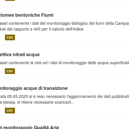
atomee bentoniche Fiumi
aset contenente i dati del monitoraggio biologico dei fiumi della Campania
lusi dal rapporto a 400 per il calcolo dell'indice
CSV
ettiva nitrati acque
aset contenente la rete ed i dati di monitoraggio delle acque superficiali 
CSV
nitoraggio acque di transizione
data 05.05.2025 si è reso necessario l'aggiornamento dei dati pubblicati.
a stessa, si ritiene necessario scaricarli...
CSV
i monitoraggio Qualità Aria