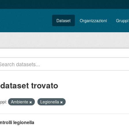
Dataset
Organizzazioni
Gruppi
 dataset trovato
ppi:
Ambiente
Legionella
trolli legionella