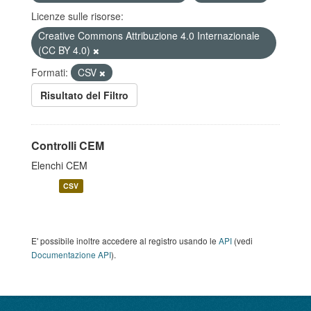
Licenze sulle risorse:
Creative Commons Attribuzione 4.0 Internazionale
(CC BY 4.0)
Formati:
CSV
Risultato del Filtro
Controlli CEM
Elenchi CEM
CSV
E' possibile inoltre accedere al registro usando le
API
(vedi
Documentazione API
).