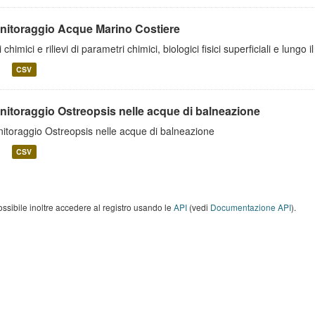
nitoraggio Acque Marino Costiere
 chimici e rilievi di parametri chimici, biologici fisici superficiali e lungo
CSV
nitoraggio Ostreopsis nelle acque di balneazione
itoraggio Ostreopsis nelle acque di balneazione
CSV
ossibile inoltre accedere al registro usando le
API
(vedi
Documentazione API
).