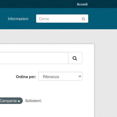
Accedi
Informazioni
Ordina per
la Campania
Sottotemi: