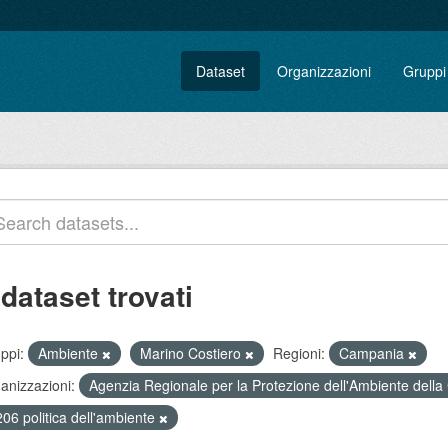
Dataset
Organizzazioni
Gruppi
 dataset trovati
ppi:
Ambiente
Marino Costiero
Regioni:
Campania
anizzazioni:
Agenzia Regionale per la Protezione dell'Ambiente del
06 politica dell'ambiente