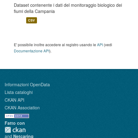
Dataset contenente i dati del monitoraggio biologico dei
fiumi della Campania
CSV
E' possibile inoltre accedere al registro usando le
API
(vedi
Documentazione API
).
Informazioni OpenData
Lista cataloghi
CKAN API
CKAN Association
Fatto con
and
Netcaring