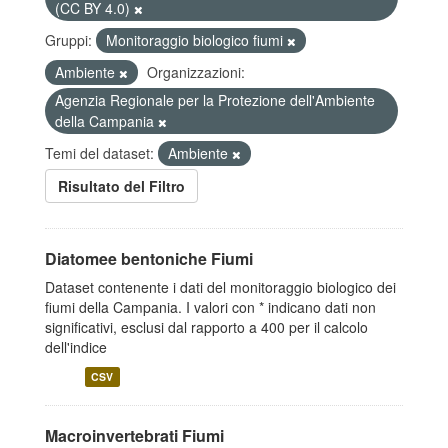
(CC BY 4.0)
Gruppi:
Monitoraggio biologico fiumi
Ambiente
Organizzazioni:
Agenzia Regionale per la Protezione dell'Ambiente
della Campania
Temi del dataset:
Ambiente
Risultato del Filtro
Diatomee bentoniche Fiumi
Dataset contenente i dati del monitoraggio biologico dei
fiumi della Campania. I valori con * indicano dati non
significativi, esclusi dal rapporto a 400 per il calcolo
dell'indice
CSV
Macroinvertebrati Fiumi