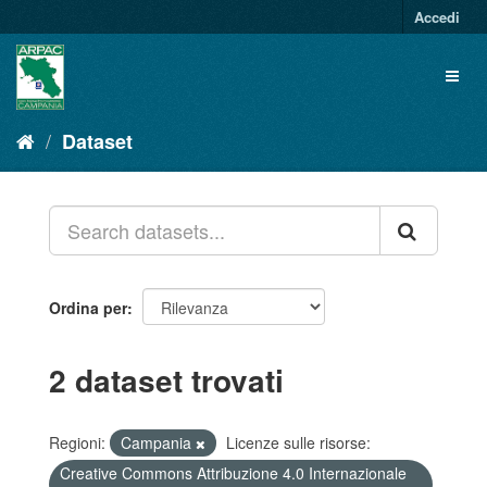
Salta
Accedi
al
contenuto
Toggl
naviga
Dataset
Ordina per
2 dataset trovati
Regioni:
Campania
Licenze sulle risorse:
Creative Commons Attribuzione 4.0 Internazionale