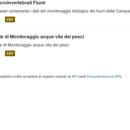
croinvertebrati Fiumi
aset contenente i dati del monitoraggio biologico dei fiumi della Campa
CSV
e di Monitoraggio acque vita dei pesci
e di Monitoraggio acque vita dei pesci
CSV
ossibile inoltre accedere al registro usando le
API
(vedi
Documentazione API
).