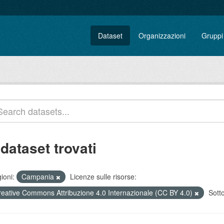
Dataset
Organizzazioni
Gruppi
 dataset trovati
ioni:
Campania
Licenze sulle risorse:
reative Commons Attribuzione 4.0 Internazionale (CC BY 4.0)
Sott