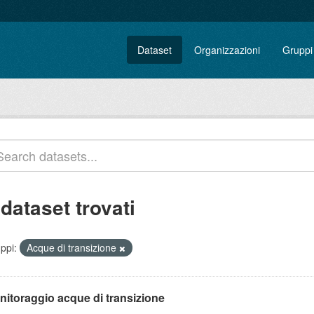
Dataset
Organizzazioni
Gruppi
 dataset trovati
ppi:
Acque di transizione
nitoraggio acque di transizione