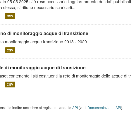
data 05.05.2025 si è reso necessario l'aggiornamento dei dati pubblicati.
a stessa, si ritiene necessario scaricarli...
CSV
ano di monitoraggio acque di transizione
no monitoraggio acque transizione 2018 - 2020
CSV
te di monitoraggio acque di transizione
aset contenente i siti costituenti la rete di monitoraggio delle acque di
CSV
ossibile inoltre accedere al registro usando le
API
(vedi
Documentazione API
).